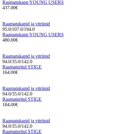
Raamatukapp YOUNG USERS
437.00€
Raamatukapid ja vitriinid
95.0/107.0/194.0
Raamatukapp YOUNG USERS
480.00€
Raamatukapid ja vitriinid
94.0/35.0/142.0
Raamaturiiul STIGE
164.00€
Raamatukapid ja vitriinid
94.0/35.0/142.0
Raamaturiiul STIGE
184.00€
Raamatukapid ja vitriinid
94.0/35.0/142.0
Raamaturiiul STIGE