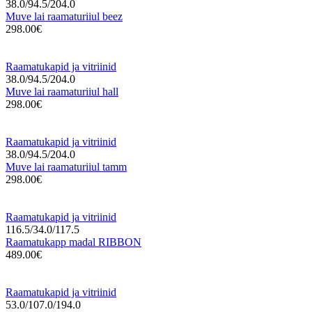
38.0/94.5/204.0
Muve lai raamaturiiul beez
298.00€
Raamatukapid ja vitriinid
38.0/94.5/204.0
Muve lai raamaturiiul hall
298.00€
Raamatukapid ja vitriinid
38.0/94.5/204.0
Muve lai raamaturiiul tamm
298.00€
Raamatukapid ja vitriinid
116.5/34.0/117.5
Raamatukapp madal RIBBON
489.00€
Raamatukapid ja vitriinid
53.0/107.0/194.0