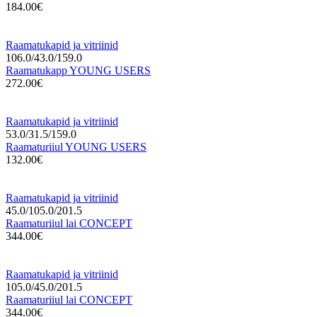
184.00€
Raamatukapid ja vitriinid
106.0/43.0/159.0
Raamatukapp YOUNG USERS
272.00€
Raamatukapid ja vitriinid
53.0/31.5/159.0
Raamaturiiul YOUNG USERS
132.00€
Raamatukapid ja vitriinid
45.0/105.0/201.5
Raamaturiiul lai CONCEPT
344.00€
Raamatukapid ja vitriinid
105.0/45.0/201.5
Raamaturiiul lai CONCEPT
344.00€