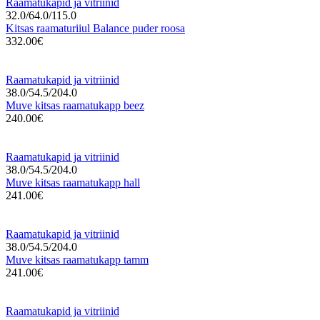
Raamatukapid ja vitriinid
32.0/64.0/115.0
Kitsas raamaturiiul Balance puder roosa
332.00€
Raamatukapid ja vitriinid
38.0/54.5/204.0
Muve kitsas raamatukapp beez
240.00€
Raamatukapid ja vitriinid
38.0/54.5/204.0
Muve kitsas raamatukapp hall
241.00€
Raamatukapid ja vitriinid
38.0/54.5/204.0
Muve kitsas raamatukapp tamm
241.00€
Raamatukapid ja vitriinid