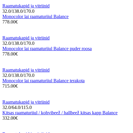
Raamatukapid ja vitriinid
32.0/138.0/170.0
Monocolor lai raamaturiiul Balance
778.00€
Raamatukapid ja vitriinid
32.0/138.0/170.0
Monocolor lai raamaturiiul Balance puder roosa
778.00€
Raamatukapid ja vitriinid
32.0/138.0/170.0
Monocolor lai raamaturiiul Balance terakota
715.00€
Raamatukapid ja vitriinid
32.0/64.0/115.0
Kitsas raamaturiiul / kohvibeež / hallbeež kitsas kapp Balance
332.00€