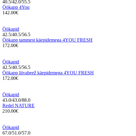
40.5/42.0/55.5
Öökapp 4You
142.00€
Öökapid
42.5/40.5/56.5
Öökapp tammest käepidemega 4YOU FRESH
172.00€
Öökapid
42.5/40.5/56.5
Öökapp liivabeež käepidemega 4YOU FRESH
172.00€
Öökapid
43.0/43.0/88.0
Redel NATURE
210.00€
Öökapid
67.0/51.0/57.0