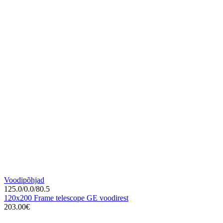
Voodipõhjad
125.0/0.0/80.5
120x200 Frame telescope GE voodirest
203.00€