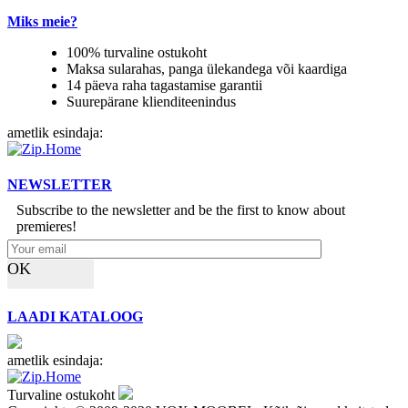
Miks meie?
100% turvaline ostukoht
Maksa sularahas, panga ülekandega või kaardiga
14 päeva raha tagastamise garantii
Suurepärane klienditeenindus
ametlik esindaja:
NEWSLETTER
Subscribe to the newsletter and be the first to know about
premieres!
OK
LAADI KATALOOG
ametlik esindaja:
Turvaline ostukoht