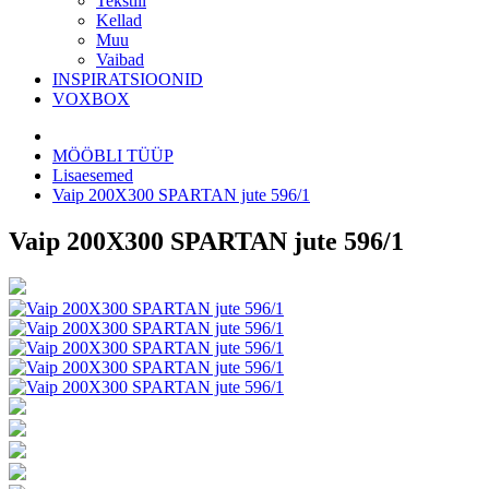
Tekstiil
Kellad
Muu
Vaibad
INSPIRATSIOONID
VOXBOX
MÖÖBLI TÜÜP
Lisaesemed
Vaip 200X300 SPARTAN jute 596/1
Vaip 200X300 SPARTAN jute 596/1