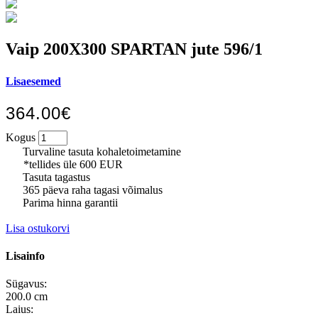
Vaip 200X300 SPARTAN jute 596/1
Lisaesemed
364.00€
Kogus
Turvaline tasuta kohaletoimetamine
*tellides üle 600 EUR
Tasuta tagastus
365 päeva raha tagasi võimalus
Parima hinna garantii
Lisa ostukorvi
Lisainfo
Sügavus:
200.0 cm
Laius: