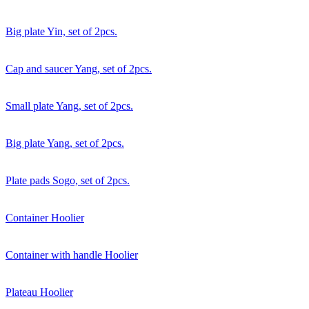
Big plate Yin, set of 2pcs.
Cap and saucer Yang, set of 2pcs.
Small plate Yang, set of 2pcs.
Big plate Yang, set of 2pcs.
Plate pads Sogo, set of 2pcs.
Container Hoolier
Container with handle Hoolier
Plateau Hoolier