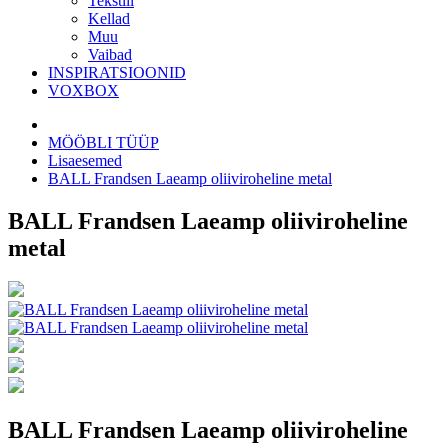
Tekstiil
Kellad
Muu
Vaibad
INSPIRATSIOONID
VOXBOX
MÖÖBLI TÜÜP
Lisaesemed
BALL Frandsen Laeamp oliiviroheline metal
BALL Frandsen Laeamp oliiviroheline
metal
BALL Frandsen Laeamp oliiviroheline