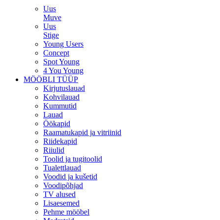
Uus
Muve
Uus
Stige
Young Users
Concept
Spot Young
4 You Young
MÖÖBLI TÜÜP
Kirjutuslauad
Kohvilauad
Kummutid
Lauad
Öökapid
Raamatukapid ja vitriinid
Riidekapid
Riiulid
Toolid ja tugitoolid
Tualettlauad
Voodid ja kušetid
Voodipõhjad
TV alused
Lisaesemed
Pehme mööbel