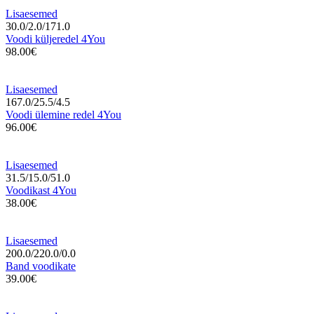
Lisaesemed
30.0/2.0/171.0
Voodi küljeredel 4You
98.00€
Lisaesemed
167.0/25.5/4.5
Voodi ülemine redel 4You
96.00€
Lisaesemed
31.5/15.0/51.0
Voodikast 4You
38.00€
Lisaesemed
200.0/220.0/0.0
Band voodikate
39.00€