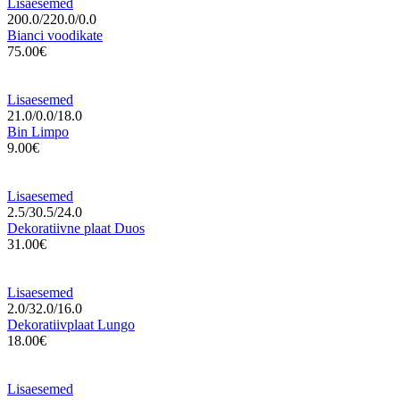
Lisaesemed
200.0/220.0/0.0
Bianci voodikate
75.00€
Lisaesemed
21.0/0.0/18.0
Bin Limpo
9.00€
Lisaesemed
2.5/30.5/24.0
Dekoratiivne plaat Duos
31.00€
Lisaesemed
2.0/32.0/16.0
Dekoratiivplaat Lungo
18.00€
Lisaesemed