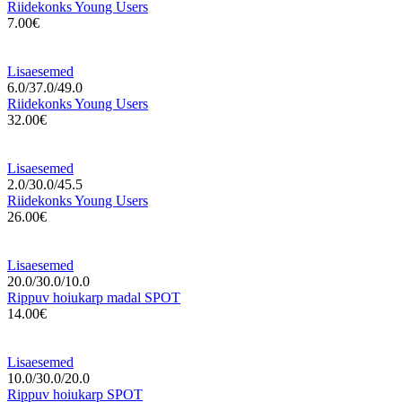
Riidekonks Young Users
7.00€
Lisaesemed
6.0/37.0/49.0
Riidekonks Young Users
32.00€
Lisaesemed
2.0/30.0/45.5
Riidekonks Young Users
26.00€
Lisaesemed
20.0/30.0/10.0
Rippuv hoiukarp madal SPOT
14.00€
Lisaesemed
10.0/30.0/20.0
Rippuv hoiukarp SPOT