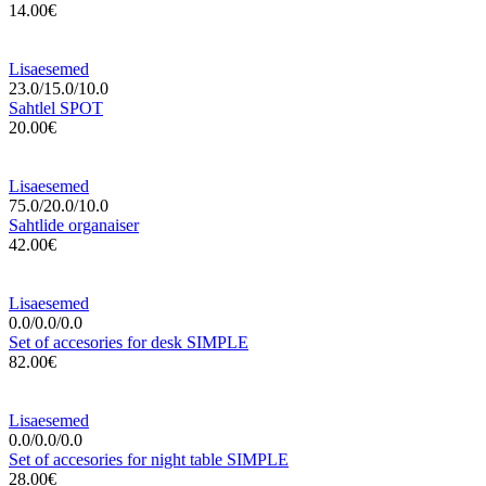
14.00€
Lisaesemed
23.0/15.0/10.0
Sahtlel SPOT
20.00€
Lisaesemed
75.0/20.0/10.0
Sahtlide organaiser
42.00€
Lisaesemed
0.0/0.0/0.0
Set of accesories for desk SIMPLE
82.00€
Lisaesemed
0.0/0.0/0.0
Set of accesories for night table SIMPLE
28.00€