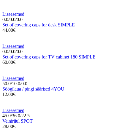
Lisaesemed
0.0/0.0/0.0
Set of covering caps for desk SIMPLE
44.00€
Lisaesemed
0.0/0.0/0.0
Set of covering caps for TV cabinet 180 SIMPLE
60.00€
Lisaesemed
50.0/10.0/0.0
Söögilaua / pingi säärised 4YOU
12.00€
Lisaesemed
45.0/36.0/22.5
Veiniriiul SPOT
28.00€