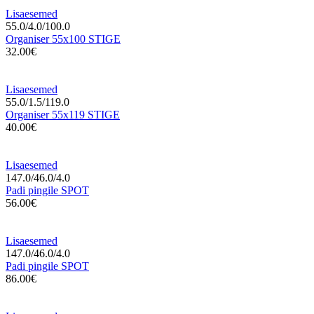
Lisaesemed
55.0/4.0/100.0
Organiser 55x100 STIGE
32.00€
Lisaesemed
55.0/1.5/119.0
Organiser 55x119 STIGE
40.00€
Lisaesemed
147.0/46.0/4.0
Padi pingile SPOT
56.00€
Lisaesemed
147.0/46.0/4.0
Padi pingile SPOT
86.00€