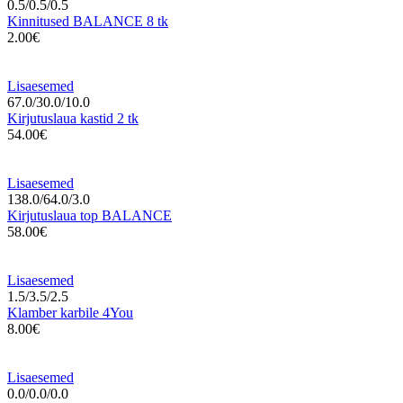
0.5/0.5/0.5
Kinnitused BALANCE 8 tk
2.00€
Lisaesemed
67.0/30.0/10.0
Kirjutuslaua kastid 2 tk
54.00€
Lisaesemed
138.0/64.0/3.0
Kirjutuslaua top BALANCE
58.00€
Lisaesemed
1.5/3.5/2.5
Klamber karbile 4You
8.00€
Lisaesemed
0.0/0.0/0.0