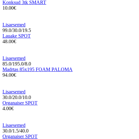
Konksud 3tk SMART
10.00€
Lisaesemed
99.0/30.0/19.5
Lauake SPOT
48.00€
Lisaesemed
85.0/195.0/8.0
Madrtas 85x195 FOAM PALOMA
94.00€
Lisaesemed
30.0/20.0/10.0
Organaiser SPOT
4.00€
Lisaesemed
30.0/1.5/40.0
Organaiser SPOT