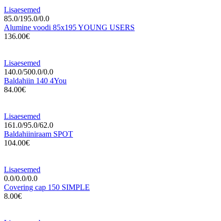
Lisaesemed
85.0/195.0/0.0
Alumine voodi 85x195 YOUNG USERS
136.00€
Lisaesemed
140.0/500.0/0.0
Baldahiin 140 4You
84.00€
Lisaesemed
161.0/95.0/62.0
Baldahiiniraam SPOT
104.00€
Lisaesemed
0.0/0.0/0.0
Covering cap 150 SIMPLE
8.00€