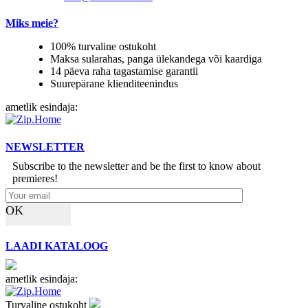
Miks meie?
100% turvaline ostukoht
Maksa sularahas, panga ülekandega või kaardiga
14 päeva raha tagastamise garantii
Suurepärane klienditeenindus
ametlik esindaja:
NEWSLETTER
Subscribe to the newsletter and be the first to know about
premieres!
OK
LAADI KATALOOG
ametlik esindaja:
Turvaline ostukoht