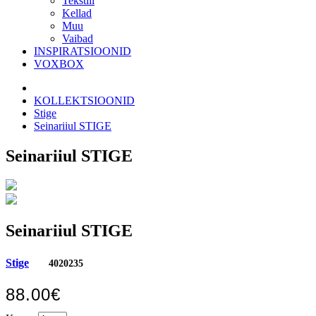
Tekstiil
Kellad
Muu
Vaibad
INSPIRATSIOONID
VOXBOX
KOLLEKTSIOONID
Stige
Seinariiul STIGE
Seinariiul STIGE
Seinariiul STIGE
Stige
4020235
88.00€