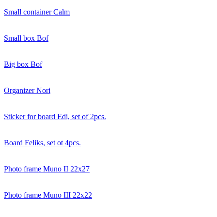
Small container Calm
Small box Bof
Big box Bof
Organizer Nori
Sticker for board Edi, set of 2pcs.
Board Feliks, set ot 4pcs.
Photo frame Muno II 22x27
Photo frame Muno III 22x22