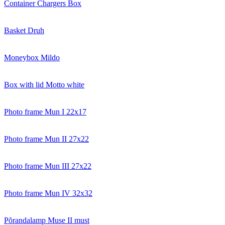
Container Chargers Box
Basket Druh
Moneybox Mildo
Box with lid Motto white
Photo frame Mun I 22x17
Photo frame Mun II 27x22
Photo frame Mun III 27x22
Photo frame Mun IV 32x32
Põrandalamp Muse II must