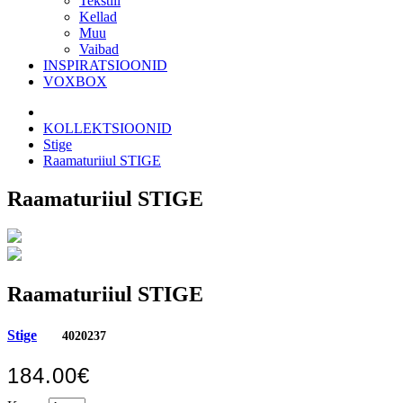
Tekstiil
Kellad
Muu
Vaibad
INSPIRATSIOONID
VOXBOX
KOLLEKTSIOONID
Stige
Raamaturiiul STIGE
Raamaturiiul STIGE
Raamaturiiul STIGE
Stige
4020237
184.00€