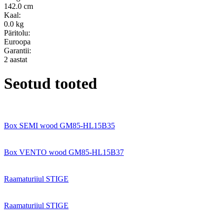
142.0 cm
Kaal:
0.0 kg
Päritolu:
Euroopa
Garantii:
2 aastat
Seotud tooted
Box SEMI wood GM85-HL15B35
Box VENTO wood GM85-HL15B37
Raamaturiiul STIGE
Raamaturiiul STIGE