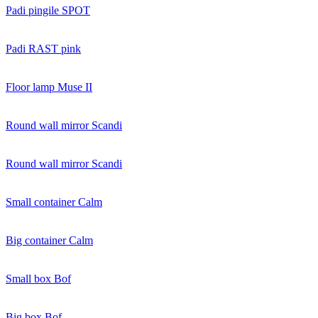
Padi pingile SPOT
Padi RAST pink
Floor lamp Muse II
Round wall mirror Scandi
Round wall mirror Scandi
Small container Calm
Big container Calm
Small box Bof
Big box Bof