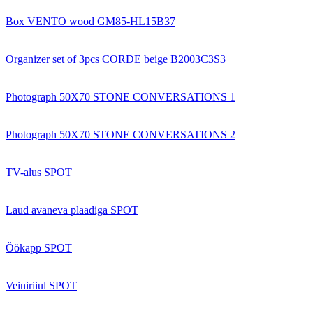
Box VENTO wood GM85-HL15B37
Organizer set of 3pcs CORDE beige B2003C3S3
Photograph 50X70 STONE CONVERSATIONS 1
Photograph 50X70 STONE CONVERSATIONS 2
TV-alus SPOT
Laud avaneva plaadiga SPOT
Öökapp SPOT
Veiniriiul SPOT