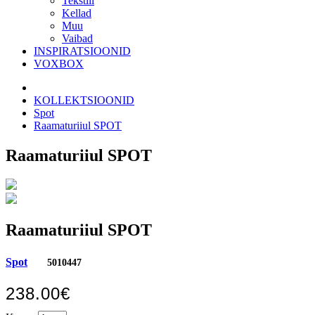
Tekstiil
Kellad
Muu
Vaibad
INSPIRATSIOONID
VOXBOX
KOLLEKTSIOONID
Spot
Raamaturiiul SPOT
Raamaturiiul SPOT
Raamaturiiul SPOT
Spot
5010447
238.00€