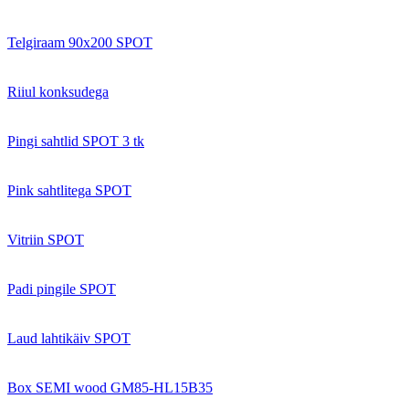
Telgiraam 90x200 SPOT
Riiul konksudega
Pingi sahtlid SPOT 3 tk
Pink sahtlitega SPOT
Vitriin SPOT
Padi pingile SPOT
Laud lahtikäiv SPOT
Box SEMI wood GM85-HL15B35