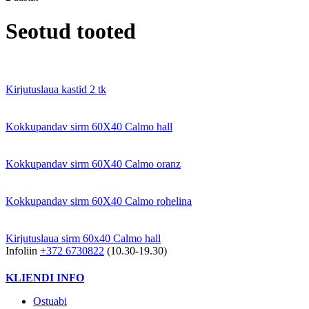
Seotud tooted
Kirjutuslaua kastid 2 tk
Kokkupandav sirm 60X40 Calmo hall
Kokkupandav sirm 60X40 Calmo oranz
Kokkupandav sirm 60X40 Calmo rohelina
Kirjutuslaua sirm 60x40 Calmo hall
Infoliin
+372 6730822
(10.30-19.30)
KLIENDI INFO
Ostuabi