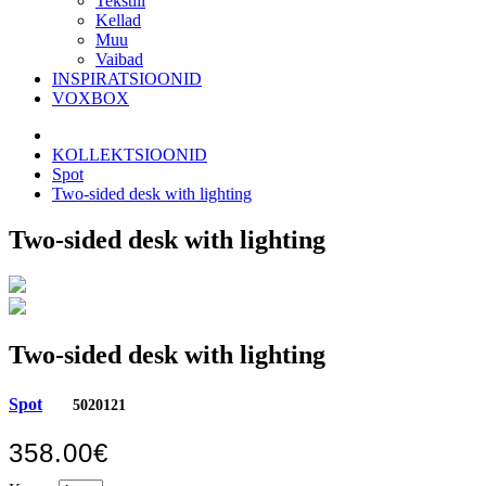
Tekstiil
Kellad
Muu
Vaibad
INSPIRATSIOONID
VOXBOX
KOLLEKTSIOONID
Spot
Two-sided desk with lighting
Two-sided desk with lighting
Two-sided desk with lighting
Spot
5020121
358.00€