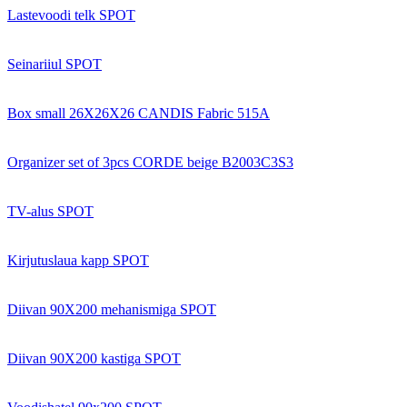
Lastevoodi telk SPOT
Seinariiul SPOT
Box small 26X26X26 CANDIS Fabric 515A
Organizer set of 3pcs CORDE beige B2003C3S3
TV-alus SPOT
Kirjutuslaua kapp SPOT
Diivan 90X200 mehanismiga SPOT
Diivan 90X200 kastiga SPOT