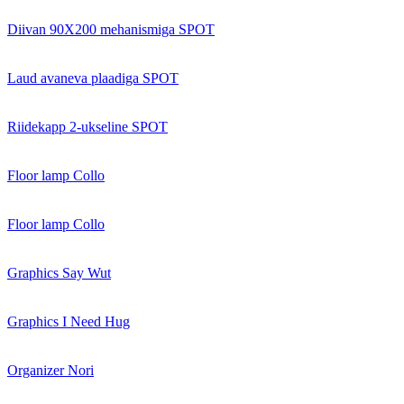
Diivan 90X200 mehanismiga SPOT
Laud avaneva plaadiga SPOT
Riidekapp 2-ukseline SPOT
Floor lamp Collo
Floor lamp Collo
Graphics Say Wut
Graphics I Need Hug
Organizer Nori