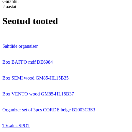
Garantii:
2 aastat
Seotud tooted
Sahtlide organaiser
Box BAFFO mdf DE6984
Box SEMI wood GM85-HL15B35
Box VENTO wood GM85-HL15B37
Organizer set of 3pcs CORDE beige B2003C3S3
TV-alus SPOT