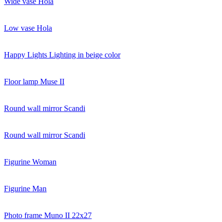
Wide vase Hola
Low vase Hola
Happy Lights Lighting in beige color
Floor lamp Muse II
Round wall mirror Scandi
Round wall mirror Scandi
Figurine Woman
Figurine Man
Photo frame Muno II 22x27