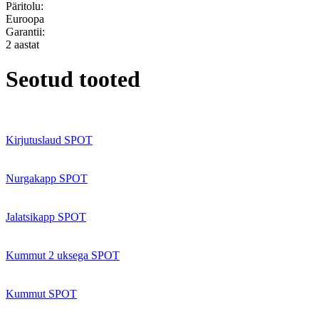
Päritolu:
Euroopa
Garantii:
2 aastat
Seotud tooted
Kirjutuslaud SPOT
Nurgakapp SPOT
Jalatsikapp SPOT
Kummut 2 uksega SPOT
Kummut SPOT