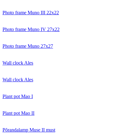
Photo frame Muno III 22x22
Photo frame Muno IV 27x22
Photo frame Muno 27x27
Wall clock Ales
Wall clock Ales
Plant pot Mao I
Plant pot Mao II
Põrandalamp Muse II must