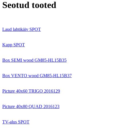
Seotud tooted
Laud lahtikäiv SPOT
Kapp SPOT
Box SEMI wood GM85-HL15B35
Box VENTO wood GM85-HL15B37
Picture 40x60 TRIGO 2016129
Picture 40x80 QUAD 2016123
TV-alus SPOT