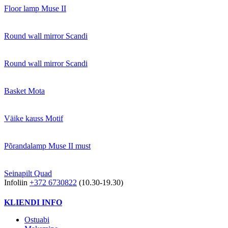
Floor lamp Muse II
Round wall mirror Scandi
Round wall mirror Scandi
Basket Mota
Väike kauss Motif
Põrandalamp Muse II must
Seinapilt Quad
Infoliin
+372 6730822
(10.30-19.30)
KLIENDI INFO
Ostuabi