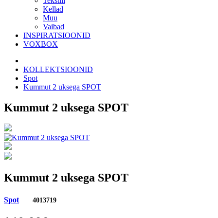
Tekstiil
Kellad
Muu
Vaibad
INSPIRATSIOONID
VOXBOX
KOLLEKTSIOONID
Spot
Kummut 2 uksega SPOT
Kummut 2 uksega SPOT
Kummut 2 uksega SPOT
Spot
4013719