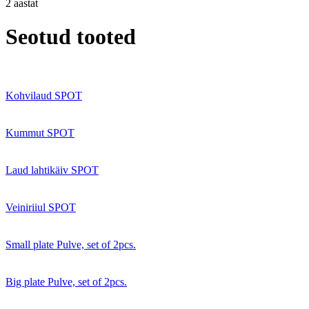
2 aastat
Seotud tooted
Kohvilaud SPOT
Kummut SPOT
Laud lahtikäiv SPOT
Veiniriiul SPOT
Small plate Pulve, set of 2pcs.
Big plate Pulve, set of 2pcs.