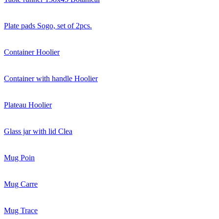
Plate pads Sogo, set of 2pcs.
Container Hoolier
Container with handle Hoolier
Plateau Hoolier
Glass jar with lid Clea
Mug Poin
Mug Carre
Mug Trace