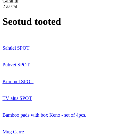
Garantii:
2 aastat
Seotud tooted
Sahtlel SPOT
Puhvet SPOT
Kummut SPOT
TV-alus SPOT
Bamboo pads with box Keno - set of 4pcs.
Mug Carre