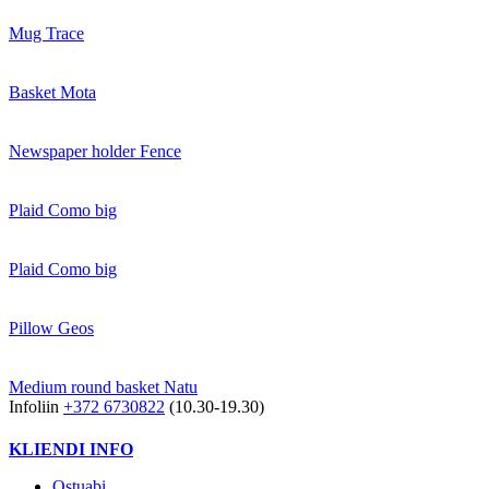
Mug Trace
Basket Mota
Newspaper holder Fence
Plaid Como big
Plaid Como big
Pillow Geos
Medium round basket Natu
Infoliin
+372 6730822
(10.30-19.30)
KLIENDI INFO
Ostuabi