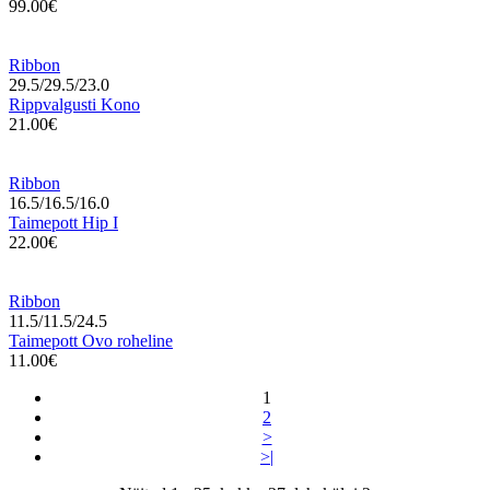
99.00€
Ribbon
29.5/29.5/23.0
Rippvalgusti Kono
21.00€
Ribbon
16.5/16.5/16.0
Taimepott Hip I
22.00€
Ribbon
11.5/11.5/24.5
Taimepott Ovo roheline
11.00€
1
2
>
>|