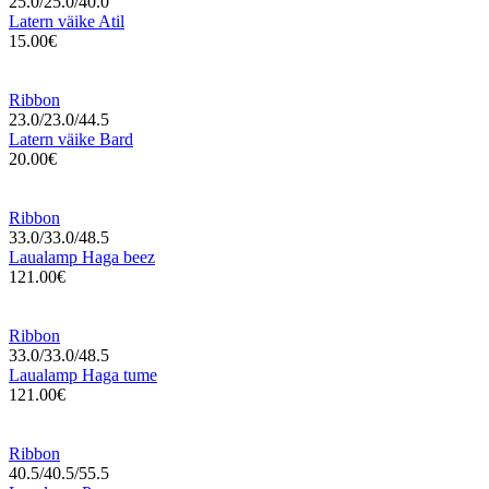
25.0/25.0/40.0
Latern väike Atil
15.00€
Ribbon
23.0/23.0/44.5
Latern väike Bard
20.00€
Ribbon
33.0/33.0/48.5
Laualamp Haga beez
121.00€
Ribbon
33.0/33.0/48.5
Laualamp Haga tume
121.00€
Ribbon
40.5/40.5/55.5