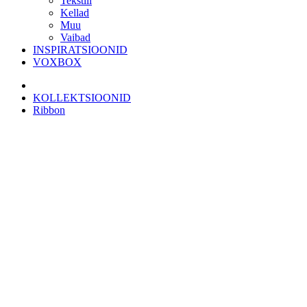
Tekstiil
Kellad
Muu
Vaibad
INSPIRATSIOONID
VOXBOX
KOLLEKTSIOONID
Ribbon