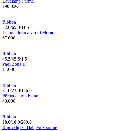
Laualamp Parma
190.00€
Ribbon
52.0/65.0/11.5
Lemmiklooma voodi Momo
67.00€
Ribbon
45.5/45.5/1.5
Padi Zona II
11.00€
Ribbon
31.0/23.0/156.0
Põrandalamp Kono
49.00€
Ribbon
18.0/18.0/200.0
Rippvalgusti Ball, värv sinine