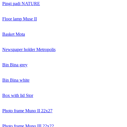
Pingi padi NATURE
Floor lamp Muse II
Basket Mota
Newspaper holder Metropolis
Bin Bina grey
Bin Bina white
Box with lid Stor
Photo frame Muno II 22x27
Photo frame Muno III 22x22