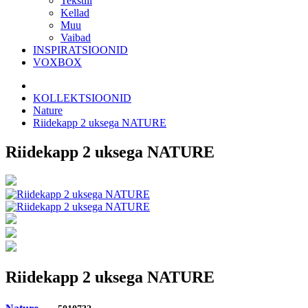
Tekstiil
Kellad
Muu
Vaibad
INSPIRATSIOONID
VOXBOX
KOLLEKTSIOONID
Nature
Riidekapp 2 uksega NATURE
Riidekapp 2 uksega NATURE
Riidekapp 2 uksega NATURE