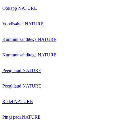
Öökapp NATURE
Voodisahtel NATURE
Kummut sahtlitega NATURE
Kummut sahtlitega NATURE
Peeglilaud NATURE
Peeglilaud NATURE
Redel NATURE
Pingi padi NATURE