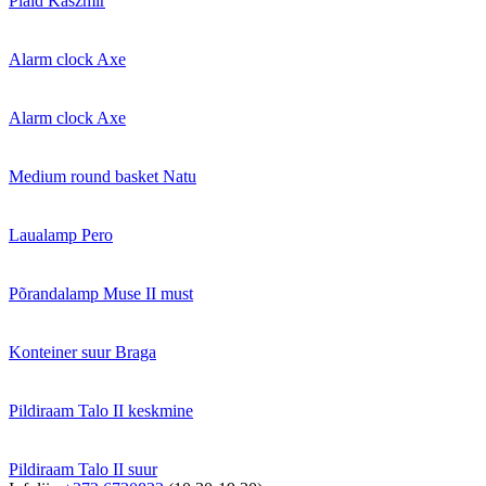
Plaid Kaszmir
Alarm clock Axe
Alarm clock Axe
Medium round basket Natu
Laualamp Pero
Põrandalamp Muse II must
Konteiner suur Braga
Pildiraam Talo II keskmine
Pildiraam Talo II suur