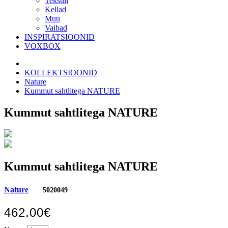
Tekstiil
Kellad
Muu
Vaibad
INSPIRATSIOONID
VOXBOX
KOLLEKTSIOONID
Nature
Kummut sahtlitega NATURE
Kummut sahtlitega NATURE
Kummut sahtlitega NATURE
Nature
5020049
462.00€