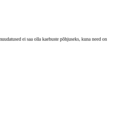
muudatused ei saa olla kaebuste põhjuseks, kuna need on