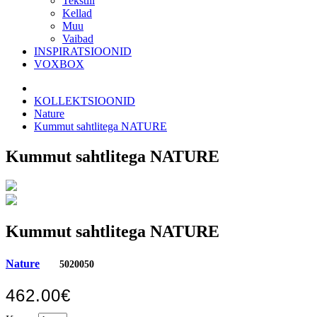
Tekstiil
Kellad
Muu
Vaibad
INSPIRATSIOONID
VOXBOX
KOLLEKTSIOONID
Nature
Kummut sahtlitega NATURE
Kummut sahtlitega NATURE
Kummut sahtlitega NATURE
Nature
5020050
462.00€