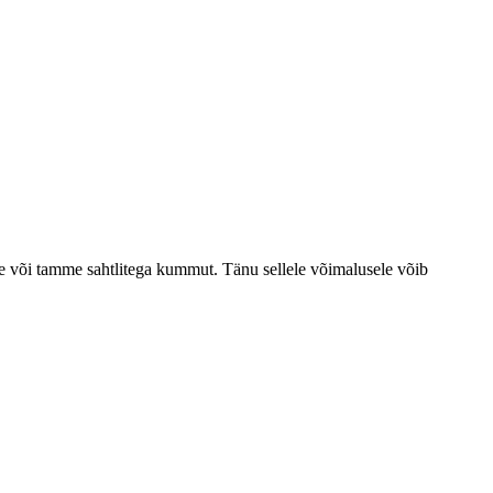
te või tamme sahtlitega kummut.
Tänu sellele võimalusele võib