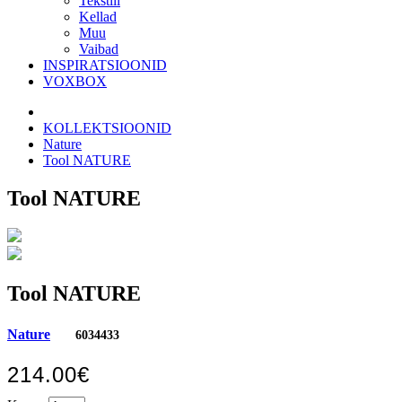
Tekstiil
Kellad
Muu
Vaibad
INSPIRATSIOONID
VOXBOX
KOLLEKTSIOONID
Nature
Tool NATURE
Tool NATURE
Tool NATURE
Nature
6034433
214.00€