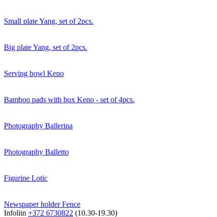
Small plate Yang, set of 2pcs.
Big plate Yang, set of 2pcs.
Serving bowl Keno
Bamboo pads with box Keno - set of 4pcs.
Photography Ballerina
Photography Balletto
Figurine Lotic
Newspaper holder Fence
Infoliin
+372 6730822
(10.30-19.30)