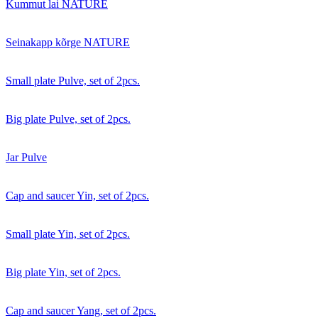
Kummut lai NATURE
Seinakapp kõrge NATURE
Small plate Pulve, set of 2pcs.
Big plate Pulve, set of 2pcs.
Jar Pulve
Cap and saucer Yin, set of 2pcs.
Small plate Yin, set of 2pcs.
Big plate Yin, set of 2pcs.
Cap and saucer Yang, set of 2pcs.