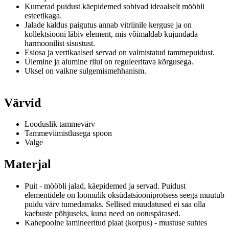
Kumerad puidust käepidemed sobivad ideaalselt mööbli
esteetikaga.
Jalade kaldus paigutus annab vitriinile kerguse ja on
kollektsiooni läbiv element, mis võimaldab kujundada
harmoonilist sisustust.
Esiosa ja vertikaalsed servad on valmistatud tammepuidust.
Ülemine ja alumine riiul on reguleeritava kõrgusega.
Uksel on vaikne sulgemismehhanism.
Värvid
Looduslik tammevärv
Tammeviimistlusega spoon
Valge
Materjal
Puit - mööbli jalad, käepidemed ja servad.
Puidust
elementidele on loomulik oksüdatsiooniprotsess seega muutub
puidu värv tumedamaks.
Sellised muudatused ei saa olla
kaebuste põhjuseks, kuna need on ootuspärased.
Kahepoolne lamineeritud plaat (korpus) - mustuse suhtes