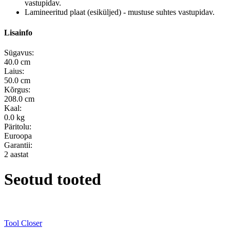
vastupidav.
Lamineeritud plaat (esiküljed) - mustuse suhtes vastupidav.
Lisainfo
Sügavus:
40.0 cm
Laius:
50.0 cm
Kõrgus:
208.0 cm
Kaal:
0.0 kg
Päritolu:
Euroopa
Garantii:
2 aastat
Seotud tooted
Tool Closer