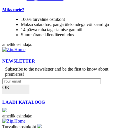
Miks meie?
100% turvaline ostukoht
Maksa sularahas, panga ülekandega või kaardiga
14 päeva raha tagastamise garantii
Suurepärane klienditeenindus
ametlik esindaja:
NEWSLETTER
Subscribe to the newsletter and be the first to know about
premieres!
OK
LAADI KATALOOG
ametlik esindaja:
Turvaline ostukoht