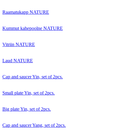
Raamatukapp NATURE
Kummut kahepoolne NATURE
Vitriin NATURE
Laud NATURE
Cap and saucer Yin, set of 2pcs.
Small plate Yin, set of 2pcs.
Big plate Yin, set of 2pcs.
Cap and saucer Yang, set of 2pcs.