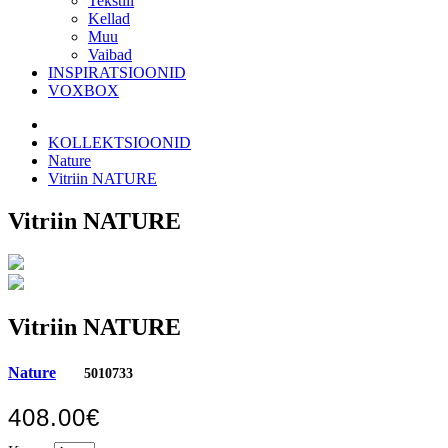
Tekstiil
Kellad
Muu
Vaibad
INSPIRATSIOONID
VOXBOX
KOLLEKTSIOONID
Nature
Vitriin NATURE
Vitriin NATURE
Vitriin NATURE
Nature
5010733
408.00€