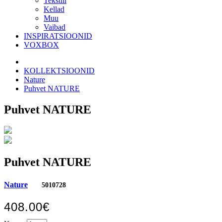
Tekstiil
Kellad
Muu
Vaibad
INSPIRATSIOONID
VOXBOX
KOLLEKTSIOONID
Nature
Puhvet NATURE
Puhvet NATURE
Puhvet NATURE
Nature
5010728
408.00€