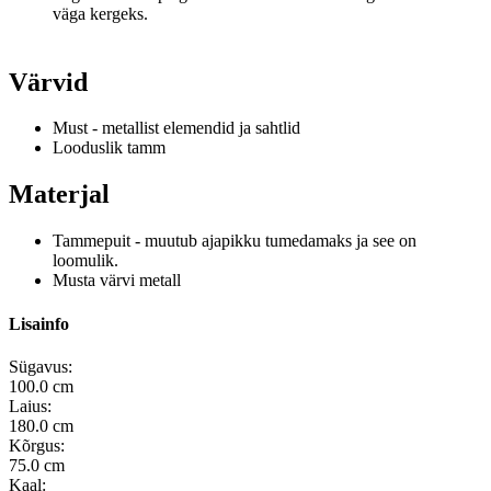
väga kergeks.
Värvid
Must - metallist elemendid ja sahtlid
Looduslik tamm
Materjal
Tammepuit - muutub ajapikku tumedamaks ja see on
loomulik.
Musta värvi metall
Lisainfo
Sügavus:
100.0 cm
Laius:
180.0 cm
Kõrgus:
75.0 cm
Kaal: