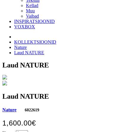
Tekstiil
Kellad
Muu
Vaibad
INSPIRATSIOONID
VOXBOX
KOLLEKTSIOONID
Nature
Laud NATURE
Laud NATURE
Laud NATURE
Nature
6022619
1,600.00€