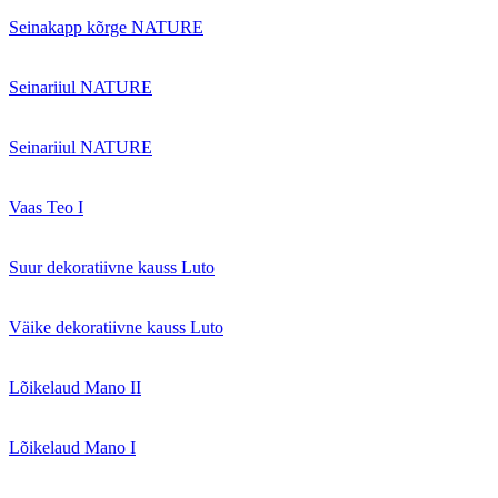
Seinakapp kõrge NATURE
Seinariiul NATURE
Seinariiul NATURE
Vaas Teo I
Suur dekoratiivne kauss Luto
Väike dekoratiivne kauss Luto
Lõikelaud Mano II
Lõikelaud Mano I