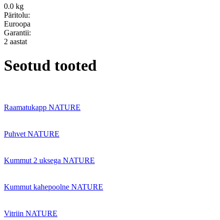
0.0 kg
Päritolu:
Euroopa
Garantii:
2 aastat
Seotud tooted
Raamatukapp NATURE
Puhvet NATURE
Kummut 2 uksega NATURE
Kummut kahepoolne NATURE
Vitriin NATURE