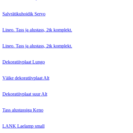
Salvrätikuhoidik Servo
Lineo. Tass ja alustass, 2tk komplekt.
Lineo. Tass ja alustass, 2tk komplekt.
Dekoratiivplaat Lungo
Väike dekoratiivplaat Alt
Dekoratiivplaat suur Alt
Tass alustassiga Keno
LANK Laelamp small