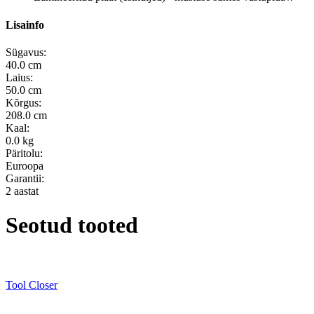
Lisainfo
Sügavus:
40.0 cm
Laius:
50.0 cm
Kõrgus:
208.0 cm
Kaal:
0.0 kg
Päritolu:
Euroopa
Garantii:
2 aastat
Seotud tooted
Tool Closer