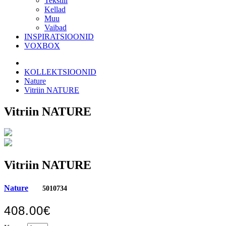
Tekstiil
Kellad
Muu
Vaibad
INSPIRATSIOONID
VOXBOX
KOLLEKTSIOONID
Nature
Vitriin NATURE
Vitriin NATURE
Vitriin NATURE
Nature
5010734
408.00€