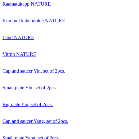
Raamatukapp NATURE
Kummut kahepoolne NATURE
Laud NATURE
Vitriin NATURE
Cap and saucer Yin, set of 2pcs.
Small plate Yin, set of 2pcs.
Big plate Yin, set of 2pcs.
Cap and saucer Yang, set of 2pcs.
Small plate Yang, set of 2pcs.