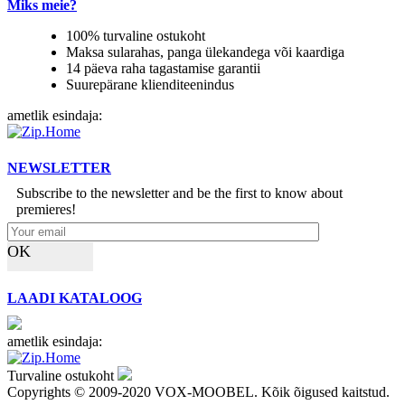
Miks meie?
100% turvaline ostukoht
Maksa sularahas, panga ülekandega või kaardiga
14 päeva raha tagastamise garantii
Suurepärane klienditeenindus
ametlik esindaja:
NEWSLETTER
Subscribe to the newsletter and be the first to know about
premieres!
OK
LAADI KATALOOG
ametlik esindaja:
Turvaline ostukoht
Copyrights © 2009-2020 VOX-MOOBEL. Kõik õigused kaitstud.