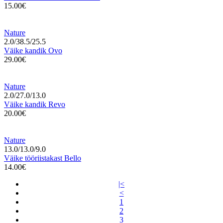
15.00€
Nature
2.0/38.5/25.5
Väike kandik Ovo
29.00€
Nature
2.0/27.0/13.0
Väike kandik Revo
20.00€
Nature
13.0/13.0/9.0
Väike tööriistakast Bello
14.00€
|<
<
1
2
3