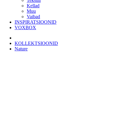
Tekstiil
Kellad
Muu
Vaibad
INSPIRATSIOONID
VOXBOX
KOLLEKTSIOONID
Nature