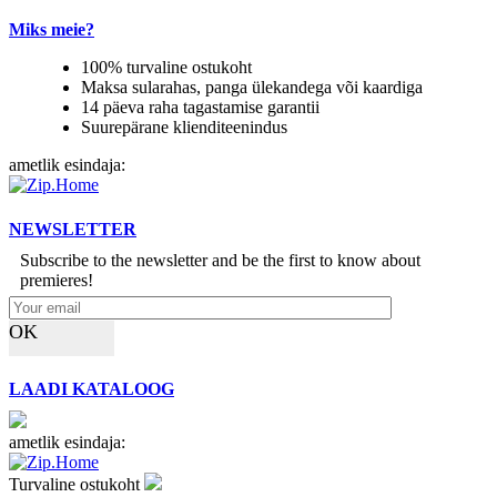
Miks meie?
100% turvaline ostukoht
Maksa sularahas, panga ülekandega või kaardiga
14 päeva raha tagastamise garantii
Suurepärane klienditeenindus
ametlik esindaja:
NEWSLETTER
Subscribe to the newsletter and be the first to know about
premieres!
OK
LAADI KATALOOG
ametlik esindaja:
Turvaline ostukoht