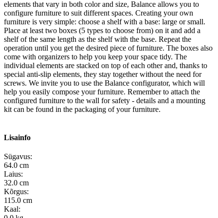
elements that vary in both color and size, Balance allows you to
configure furniture to suit different spaces. Creating your own
furniture is very simple: choose a shelf with a base: large or small.
Place at least two boxes (5 types to choose from) on it and add a
shelf of the same length as the shelf with the base. Repeat the
operation until you get the desired piece of furniture. The boxes also
come with organizers to help you keep your space tidy. The
individual elements are stacked on top of each other and, thanks to
special anti-slip elements, they stay together without the need for
screws. We invite you to use the Balance configurator, which will
help you easily compose your furniture. Remember to attach the
configured furniture to the wall for safety - details and a mounting
kit can be found in the packaging of your furniture.
Lisainfo
Sügavus:
64.0 cm
Laius:
32.0 cm
Kõrgus:
115.0 cm
Kaal:
0.0 kg