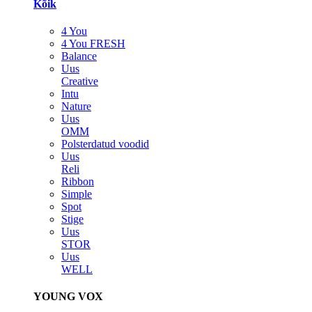
Kõik
4 You
4 You FRESH
Balance
Uus
Creative
Intu
Nature
Uus
OMM
Polsterdatud voodid
Uus
Reli
Ribbon
Simple
Spot
Stige
Uus
STOR
Uus
WELL
YOUNG VOX