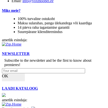
Email:
info@voxmoobel.ee
Miks meie?
100% turvaline ostukoht
Maksa sularahas, panga ülekandega või kaardiga
14 päeva raha tagastamise garantii
Suurepärane klienditeenindus
ametlik esindaja:
NEWSLETTER
Subscribe to the newsletter and be the first to know about
premieres!
OK
LAADI KATALOOG
ametlik esindaja: