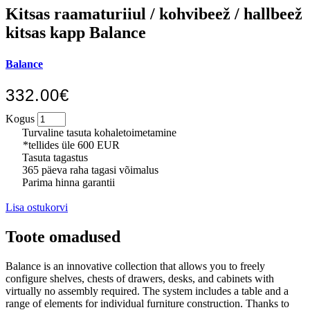
Kitsas raamaturiiul / kohvibeež / hallbeež
kitsas kapp Balance
Balance
332.00€
Kogus
Turvaline tasuta kohaletoimetamine
*tellides üle 600 EUR
Tasuta tagastus
365 päeva raha tagasi võimalus
Parima hinna garantii
Lisa ostukorvi
Toote omadused
Balance is an innovative collection that allows you to freely
configure shelves, chests of drawers, desks, and cabinets with
virtually no assembly required. The system includes a table and a
range of elements for individual furniture construction. Thanks to