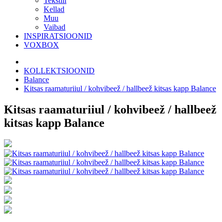
Tekstiil
Kellad
Muu
Vaibad
INSPIRATSIOONID
VOXBOX
KOLLEKTSIOONID
Balance
Kitsas raamaturiiul / kohvibeež / hallbeež kitsas kapp Balance
Kitsas raamaturiiul / kohvibeež / hallbeež
kitsas kapp Balance