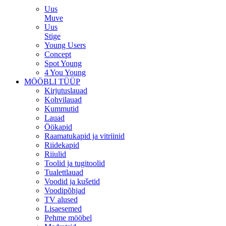
Uus
Muve
Uus
Stige
Young Users
Concept
Spot Young
4 You Young
MÖÖBLI TÜÜP
Kirjutuslauad
Kohvilauad
Kummutid
Lauad
Öökapid
Raamatukapid ja vitriinid
Riidekapid
Riiulid
Toolid ja tugitoolid
Tualettlauad
Voodid ja kušetid
Voodipõhjad
TV alused
Lisaesemed
Pehme mööbel