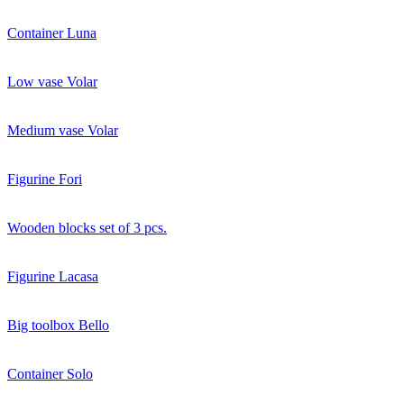
Сontainer Luna
Low vase Volar
Medium vase Volar
Figurine Fori
Wooden blocks set of 3 pcs.
Figurine Lacasa
Big toolbox Bello
Container Solo