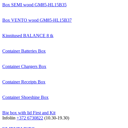
Box SEMI wood GM85-HL15B35
Box VENTO wood GM85-HL15B37
Kinnitused BALANCE 8 tk
Container Batteries Box
Container Chargers Box
Container Receipts Box
Container Shoeshine Box
Big box with lid First and Kit
Infoliin
+372 6730822
(10.30-19.30)