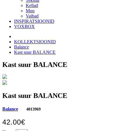
Tekstiil
Kellad
Muu
Vaibad
INSPIRATSIOONID
VOXBOX
KOLLEKTSIOONID
Balance
Kast suur BALANCE
Kast suur BALANCE
Kast suur BALANCE
Balance
4013969
42.00€