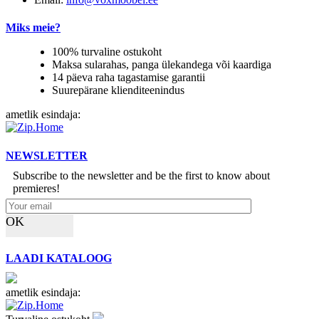
Miks meie?
100% turvaline ostukoht
Maksa sularahas, panga ülekandega või kaardiga
14 päeva raha tagastamise garantii
Suurepärane klienditeenindus
ametlik esindaja:
NEWSLETTER
Subscribe to the newsletter and be the first to know about
premieres!
OK
LAADI KATALOOG
ametlik esindaja: