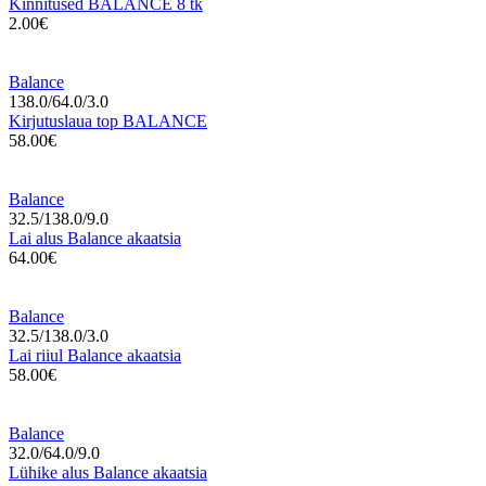
Kinnitused BALANCE 8 tk
2.00€
Balance
138.0/64.0/3.0
Kirjutuslaua top BALANCE
58.00€
Balance
32.5/138.0/9.0
Lai alus Balance akaatsia
64.00€
Balance
32.5/138.0/3.0
Lai riiul Balance akaatsia
58.00€
Balance
32.0/64.0/9.0
Lühike alus Balance akaatsia