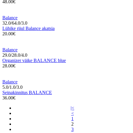
48.00€
Balance
32.0/64.0/3.0
Lühike riiul Balance akatsia
20.00€
Balance
29.0/28.0/4.0
Organizer väike BALANCE blue
28.00€
Balance
5.0/1.0/3.0
Seinakinnitus BALANCE
36.00€
|<
<
1
2
3