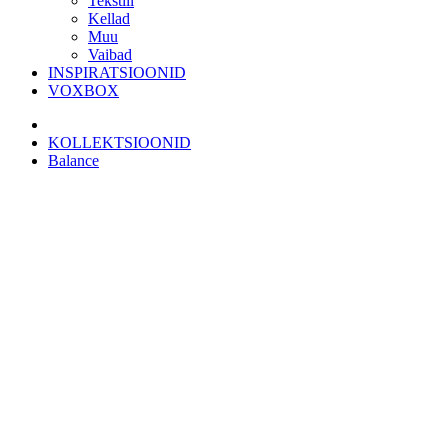
Tekstiil
Kellad
Muu
Vaibad
INSPIRATSIOONID
VOXBOX
KOLLEKTSIOONID
Balance