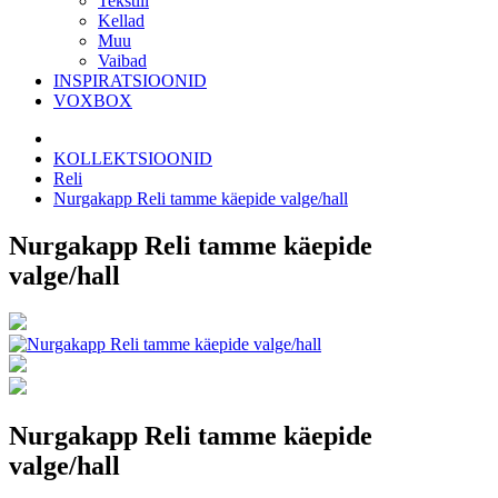
Tekstiil
Kellad
Muu
Vaibad
INSPIRATSIOONID
VOXBOX
KOLLEKTSIOONID
Reli
Nurgakapp Reli tamme käepide valge/hall
Nurgakapp Reli tamme käepide
valge/hall
Nurgakapp Reli tamme käepide
valge/hall