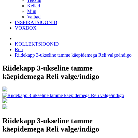
Tekstiil
Kellad
Muu
Vaibad
INSPIRATSIOONID
VOXBOX
KOLLEKTSIOONID
Reli
Riidekapp 3-ukseline tamme käepidemega Reli valge/indigo
Riidekapp 3-ukseline tamme
käepidemega Reli valge/indigo
Riidekapp 3-ukseline tamme
käepidemega Reli valge/indigo