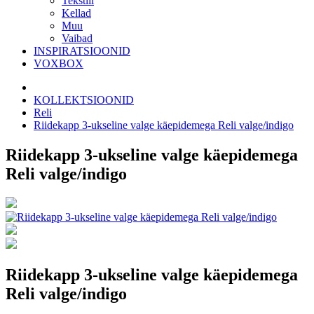
Tekstiil
Kellad
Muu
Vaibad
INSPIRATSIOONID
VOXBOX
KOLLEKTSIOONID
Reli
Riidekapp 3-ukseline valge käepidemega Reli valge/indigo
Riidekapp 3-ukseline valge käepidemega
Reli valge/indigo
Riidekapp 3-ukseline valge käepidemega
Reli valge/indigo