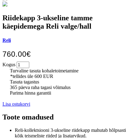
Riidekapp 3-ukseline tamme
käepidemega Reli valge/hall
Reli
760.00€
Kogus
Turvaline tasuta kohaletoimetamine
*tellides üle 600 EUR
Tasuta tagastus
365 päeva raha tagasi võimalus
Parima hinna garantii
Lisa ostukorvi
Toote omadused
Reli-kollektsiooni 3-ukseline riidekapp mahutab hõlpsasti
kõik teismeliste riided ja lisatarvikud.