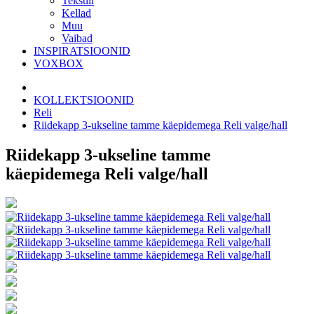
Tekstiil
Kellad
Muu
Vaibad
INSPIRATSIOONID
VOXBOX
KOLLEKTSIOONID
Reli
Riidekapp 3-ukseline tamme käepidemega Reli valge/hall
Riidekapp 3-ukseline tamme
käepidemega Reli valge/hall