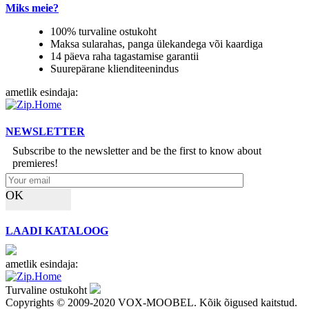
Miks meie?
100% turvaline ostukoht
Maksa sularahas, panga ülekandega või kaardiga
14 päeva raha tagastamise garantii
Suurepärane klienditeenindus
ametlik esindaja:
NEWSLETTER
Subscribe to the newsletter and be the first to know about
premieres!
OK
LAADI KATALOOG
ametlik esindaja:
Turvaline ostukoht
Copyrights © 2009-2020 VOX-MOOBEL. Kõik õigused kaitstud.