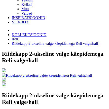
Tekstiil
Kellad
Muu
Vaibad
INSPIRATSIOONID
VOXBOX
KOLLEKTSIOONID
Reli
Riidekapp 2-ukseline valge käepidemega Reli valge/hall
Riidekapp 2-ukseline valge käepidemega
Reli valge/hall
Riidekapp 2-ukseline valge käepidemega
Reli valge/hall