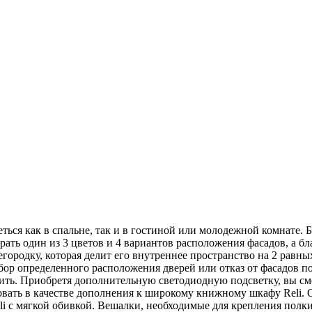
ться как в спальне, так и в гостиной или молодежной комнате. 
ать один из 3 цветов и 4 вариантов расположения фасадов, а б
городку, которая делит его внутреннее пространство на 2 равн
бор определенного расположения дверей или отказ от фасадов п
авить. Приобретя дополнительную светодиодную подсветку, вы с
вать в качестве дополнения к широкому книжному шкафу Reli. 
li с мягкой обивкой. Вешалки, необходимые для крепления полк