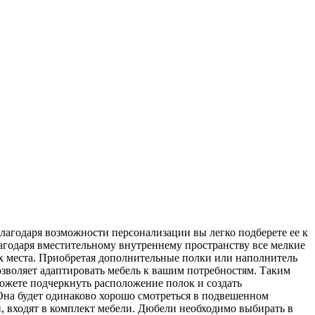
Благодаря возможности персонализации вы легко подберете ее к
лагодаря вместительному внутреннему пространству все мелкие
ых места. Приобретая дополнительные полки или наполнитель
озволяет адаптировать мебель к вашим потребностям. Таким
можете подчеркнуть расположение полок и создать
Она будет одинаково хорошо смотреться в подвешенном
и, входят в комплект мебели. Дюбели необходимо выбирать в