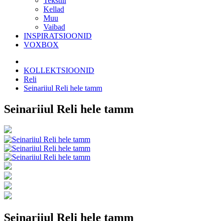
Tekstiil
Kellad
Muu
Vaibad
INSPIRATSIOONID
VOXBOX
KOLLEKTSIOONID
Reli
Seinariiul Reli hele tamm
Seinariiul Reli hele tamm
Seinariiul Reli hele tamm