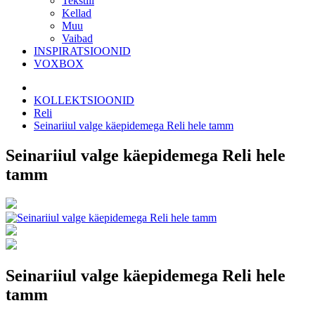
Tekstiil
Kellad
Muu
Vaibad
INSPIRATSIOONID
VOXBOX
KOLLEKTSIOONID
Reli
Seinariiul valge käepidemega Reli hele tamm
Seinariiul valge käepidemega Reli hele
tamm
Seinariiul valge käepidemega Reli hele
tamm