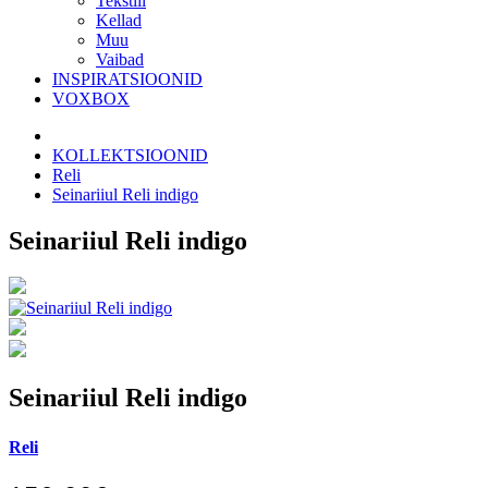
Tekstiil
Kellad
Muu
Vaibad
INSPIRATSIOONID
VOXBOX
KOLLEKTSIOONID
Reli
Seinariiul Reli indigo
Seinariiul Reli indigo
Seinariiul Reli indigo
Reli