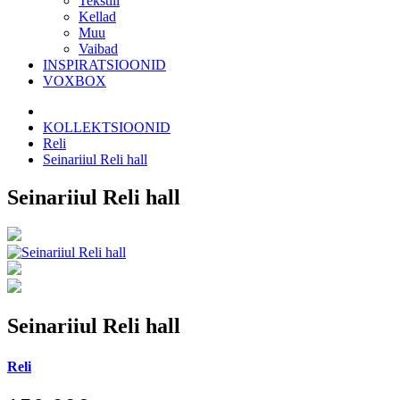
Tekstiil
Kellad
Muu
Vaibad
INSPIRATSIOONID
VOXBOX
KOLLEKTSIOONID
Reli
Seinariiul Reli hall
Seinariiul Reli hall
Seinariiul Reli hall
Reli