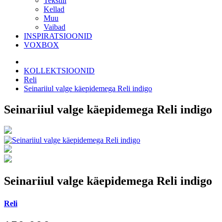
Tekstiil
Kellad
Muu
Vaibad
INSPIRATSIOONID
VOXBOX
KOLLEKTSIOONID
Reli
Seinariiul valge käepidemega Reli indigo
Seinariiul valge käepidemega Reli indigo
Seinariiul valge käepidemega Reli indigo
Reli