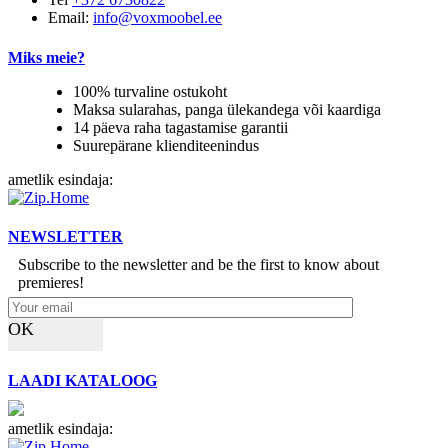
Email:
info@voxmoobel.ee
Miks meie?
100% turvaline ostukoht
Maksa sularahas, panga ülekandega või kaardiga
14 päeva raha tagastamise garantii
Suurepärane klienditeenindus
ametlik esindaja:
NEWSLETTER
Subscribe to the newsletter and be the first to know about
premieres!
OK
LAADI KATALOOG
ametlik esindaja: