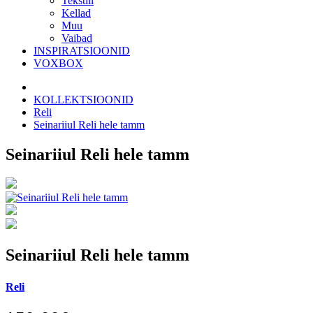
Tekstiil
Kellad
Muu
Vaibad
INSPIRATSIOONID
VOXBOX
KOLLEKTSIOONID
Reli
Seinariiul Reli hele tamm
Seinariiul Reli hele tamm
Seinariiul Reli hele tamm
Reli