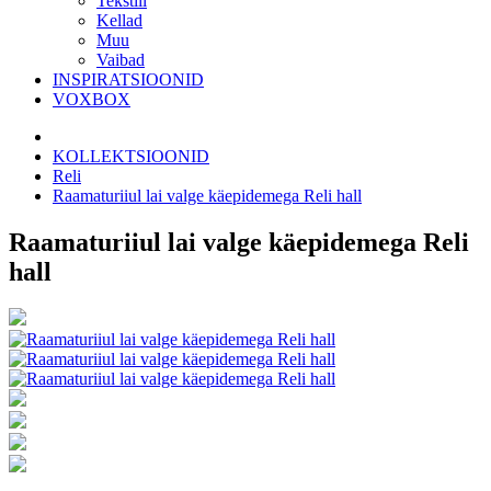
Tekstiil
Kellad
Muu
Vaibad
INSPIRATSIOONID
VOXBOX
KOLLEKTSIOONID
Reli
Raamaturiiul lai valge käepidemega Reli hall
Raamaturiiul lai valge käepidemega Reli
hall