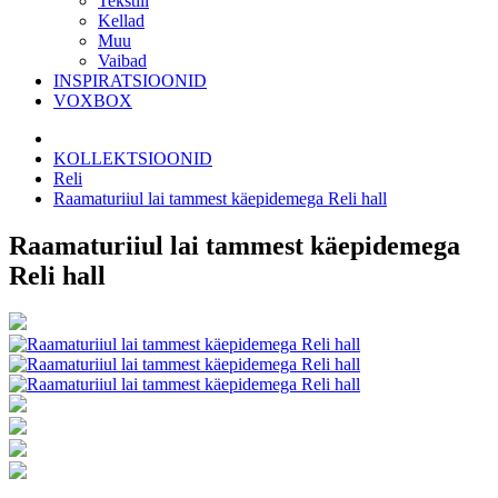
Tekstiil
Kellad
Muu
Vaibad
INSPIRATSIOONID
VOXBOX
KOLLEKTSIOONID
Reli
Raamaturiiul lai tammest käepidemega Reli hall
Raamaturiiul lai tammest käepidemega
Reli hall