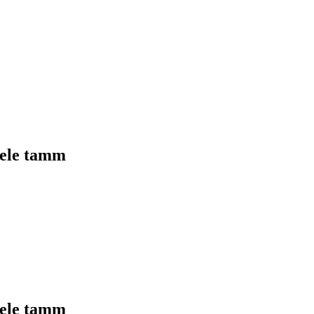
hele tamm
hele tamm