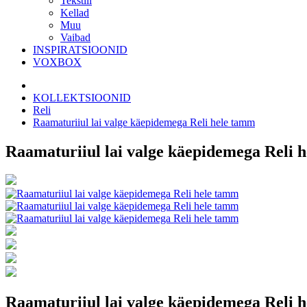
Tekstiil
Kellad
Muu
Vaibad
INSPIRATSIOONID
VOXBOX
KOLLEKTSIOONID
Reli
Raamaturiiul lai valge käepidemega Reli hele tamm
Raamaturiiul lai valge käepidemega Reli 
Raamaturiiul lai valge käepidemega Reli 