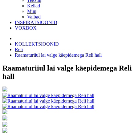
Tekstiil
Kellad
Muu
Vaibad
INSPIRATSIOONID
VOXBOX
KOLLEKTSIOONID
Reli
Raamaturiiul lai valge käepidemega Reli hall
Raamaturiiul lai valge käepidemega Reli
hall