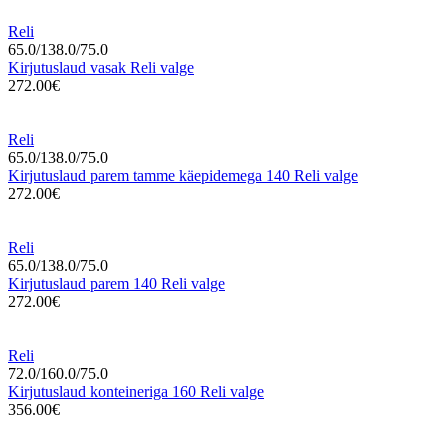
Reli
65.0/138.0/75.0
Kirjutuslaud vasak Reli valge
272.00€
Reli
65.0/138.0/75.0
Kirjutuslaud parem tamme käepidemega 140 Reli valge
272.00€
Reli
65.0/138.0/75.0
Kirjutuslaud parem 140 Reli valge
272.00€
Reli
72.0/160.0/75.0
Kirjutuslaud konteineriga 160 Reli valge
356.00€