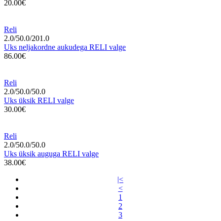
20.00€
Reli
2.0/50.0/201.0
Uks neljakordne aukudega RELI valge
86.00€
Reli
2.0/50.0/50.0
Uks üksik RELI valge
30.00€
Reli
2.0/50.0/50.0
Uks üksik auguga RELI valge
38.00€
|<
<
1
2
3