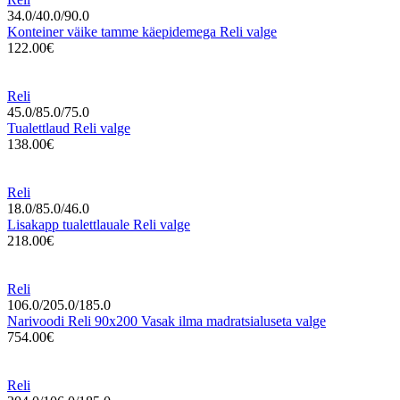
34.0/40.0/90.0
Konteiner väike tamme käepidemega Reli valge
122.00€
Reli
45.0/85.0/75.0
Tualettlaud Reli valge
138.00€
Reli
18.0/85.0/46.0
Lisakapp tualettlauale Reli valge
218.00€
Reli
106.0/205.0/185.0
Narivoodi Reli 90x200 Vasak ilma madratsialuseta valge
754.00€
Reli