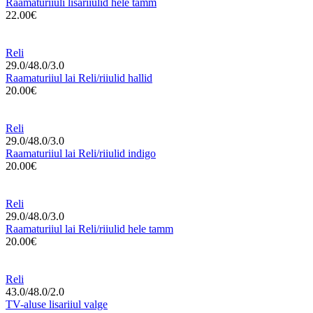
Raamaturiiuli lisariiulid hele tamm
22.00€
Reli
29.0/48.0/3.0
Raamaturiiul lai Reli/riiulid hallid
20.00€
Reli
29.0/48.0/3.0
Raamaturiiul lai Reli/riiulid indigo
20.00€
Reli
29.0/48.0/3.0
Raamaturiiul lai Reli/riiulid hele tamm
20.00€
Reli
43.0/48.0/2.0
TV-aluse lisariiul valge