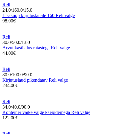
Reli
24.0/160.0/15.0
Lisakapp kirjutuslauale 160 Reli valge
98.00€
Reli
30.0/50.0/13.0
Arvutikasti alus ratastega Reli valge
44.00€
Reli
80.0/100.0/90.0
Kirjutuslaud pikendatav Reli valge
234.00€
Reli
34.0/40.0/90.0
Konteiner väike valge käepidemega Reli valge
122.00€
Reli