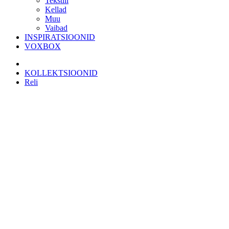
Tekstiil
Kellad
Muu
Vaibad
INSPIRATSIOONID
VOXBOX
KOLLEKTSIOONID
Reli