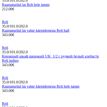
33.0/101.0/202.0
Raamaturiiul lai Reli hele tamm
212.00€
Reli
35.0/101.0/202.0
Raamaturiiul lai valge käepidemega Reli hall
343.00€
Reli
35.0/101.0/202.0
Книжный шкаф широкий UK_1/2 с ручкой белый алебастр
Reli indigo
343.00€
Reli
35.0/101.0/202.0
Raamaturiiul lai valge käepidemega Reli hele tamm
343.00€
Reli