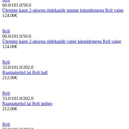
60.0/101.0/50.0
Ülemine kapp 2-uksega riidekapile tamme käepidemega Reli valge
124.00€
Reli
60.0/101.0/50.0
Ülemine kapp 2-uksega riidekapile valge käepidemega Reli valge
124.00€
Reli
33.0/101.0/202.0
Raamaturiiul lai Reli hall
212.00€
Reli
33.0/101.0/202.0
Raamaturiiul lai Reli indigo
212.00€
Reli