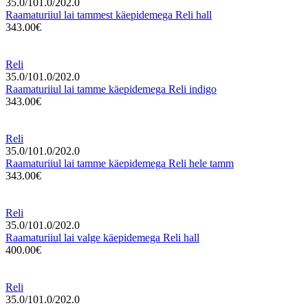
35.0/101.0/202.0
Raamaturiiul lai tammest käepidemega Reli hall
343.00€
Reli
35.0/101.0/202.0
Raamaturiiul lai tamme käepidemega Reli indigo
343.00€
Reli
35.0/101.0/202.0
Raamaturiiul lai tamme käepidemega Reli hele tamm
343.00€
Reli
35.0/101.0/202.0
Raamaturiiul lai valge käepidemega Reli hall
400.00€
Reli
35.0/101.0/202.0