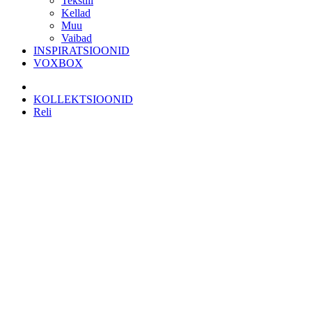
Tekstiil
Kellad
Muu
Vaibad
INSPIRATSIOONID
VOXBOX
KOLLEKTSIOONID
Reli