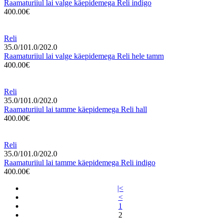
Raamaturiiul lai valge käepidemega Reli indigo
400.00€
Reli
35.0/101.0/202.0
Raamaturiiul lai valge käepidemega Reli hele tamm
400.00€
Reli
35.0/101.0/202.0
Raamaturiiul lai tamme käepidemega Reli hall
400.00€
Reli
35.0/101.0/202.0
Raamaturiiul lai tamme käepidemega Reli indigo
400.00€
|<
<
1
2