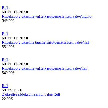
Reli
60.0/101.0/202.0
Riidekapp 2-ukseline valge käepidemega Reli valge/indigo
549.00€
Reli
60.0/101.0/202.0
Riidekapp 2-ukseline tamme käepidemega Reli valge/hall
551.00€
Reli
60.0/101.0/202.0
Riidekapp 2-ukseline valge käepidemega Reli valge/hall
549.00€
Reli
58.0/48.0/2.0
2-ukselise riidekapi lisariiul valge Reli
22.00€